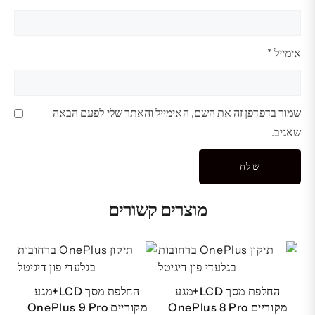
אימייל
*
שמור בדפדפן זה את השם, האימייל והאתר שלי לפעם הבאה
שאגיב.
מוצרים קשורים
החלפת מסך LCD+מגע
החלפת מסך LCD+מגע
מקוריים OnePlus 8 Pro
מקוריים OnePlus 9 Pro