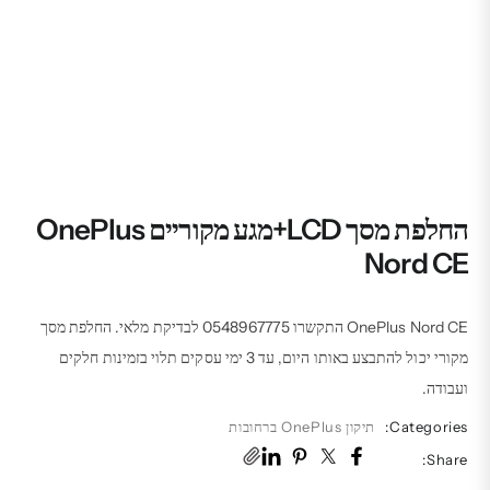
החלפת מסך LCD+מגע מקוריים OnePlus
Nord CE
OnePlus Nord CE התקשרו 0548967775 לבדיקת מלאי. החלפת מסך
מקורי יכול להתבצע באותו היום, עד 3 ימי עסקים תלוי בזמינות חלקים
ועבודה.
Categories:
תיקון OnePlus ברחובות
Share: