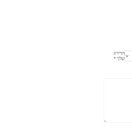
הדירוג
שלך
*