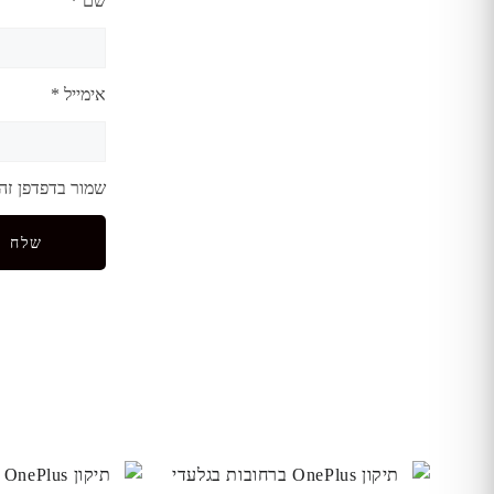
שם
*
אימייל
*
שמור בדפדפן זה