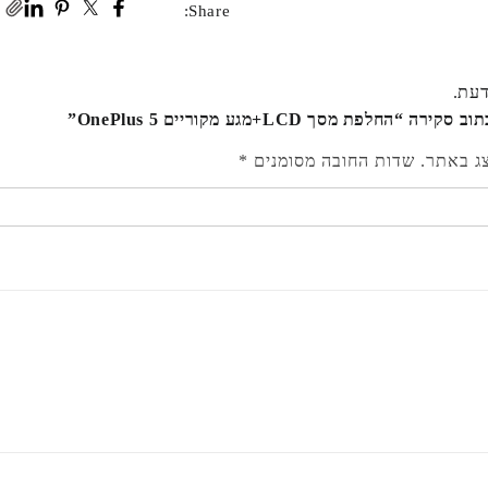
Share:
דעת.
 “החלפת מסך LCD+מגע מקוריים OnePlus 5”
צג באתר.
שדות החובה מסומנים
*