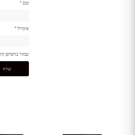
שם
*
אימייל
*
שמור בדפדפן זה