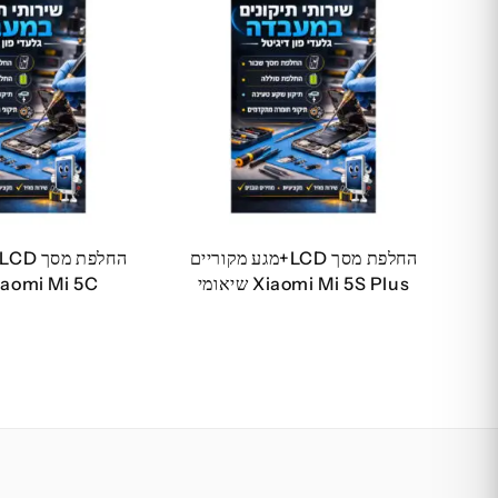
החלפת מסך LCD+מגע מקוריים
Xiaomi Mi 5S Plus שיאומי
Xiaomi Mi 5C שיאו