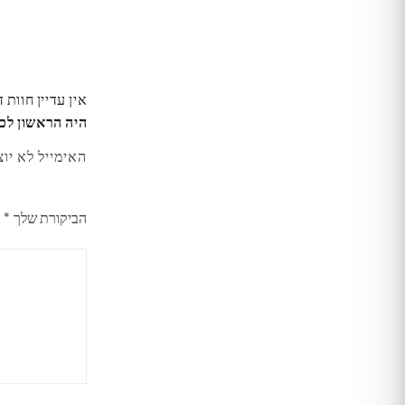
אין עדיין חוות 
היה הראשון לכתוב סקירה “החל
האימייל לא יוצ
הביקורת שלך
*