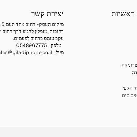
 ראשיות
יצירת קשר
מיקום העסק- רחוב אחד העם 5,
רחובות, מומלץ להגיע דרך רחוב י
עקב עומס ברחוב לפעמים.
טלפון :
0548967775
מייל:
ales@giladiphone.co.il
רוניקה
דה
ד הקפי
יס סים