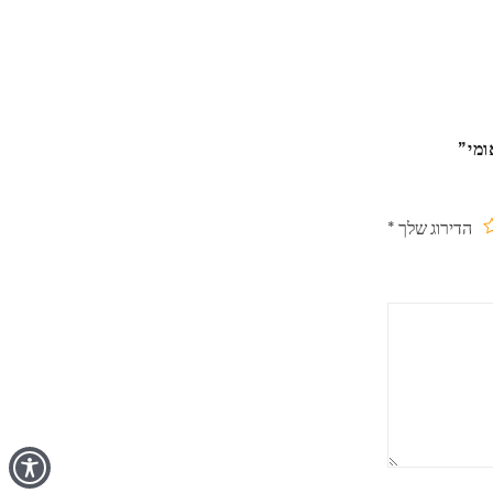
הדירוג שלך
*
תוך
ים
כבים