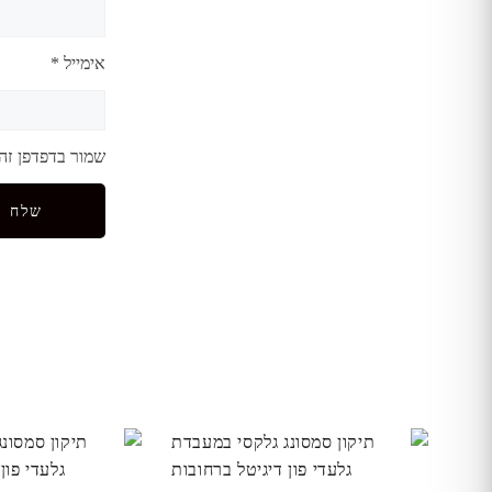
אימייל
*
שמור בדפדפן זה