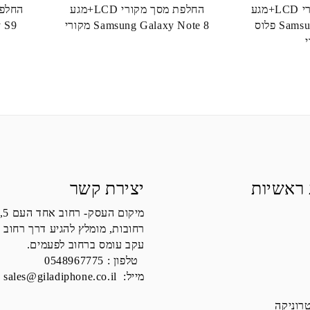
החלפת מסך מקורי LCD+מגע
החלפת מסך מקורי LCD+מגע
Samsung Galaxy S20 פלוס
Samsung Galaxy Note 8 מקורי
 ראשיות
יצירת קשר
מיקום העסק- רחוב אחד העם 5,
רחובות, מומלץ להגיע דרך רחוב 
עקב עומס ברחוב לפעמים.
טלפון :
0548967775
מייל:
sales@giladiphone.co.il
רוניקה