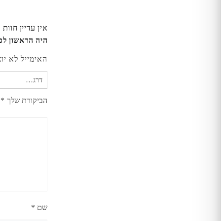
אין עדיין חוות 
היה הראשון לכתוב סקירה “ה
האימייל לא יו
הביקורת שלך
*
שם
*