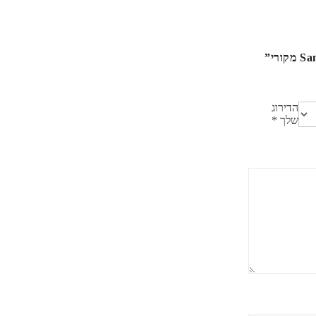
הדירוג
שלך
*