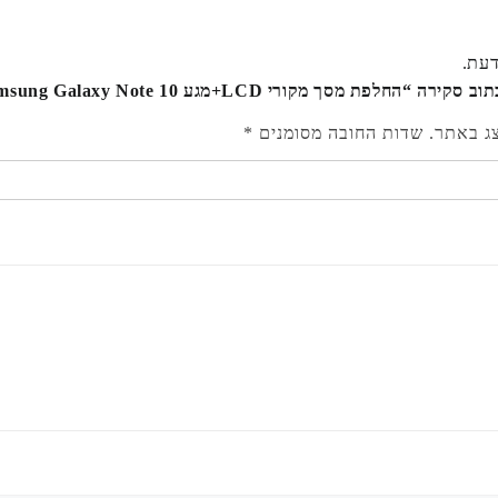
דעת.
חלפת מסך מקורי LCD+מגע Samsung Galaxy Note 10 מקורי”
צג באתר.
שדות החובה מסומנים
*