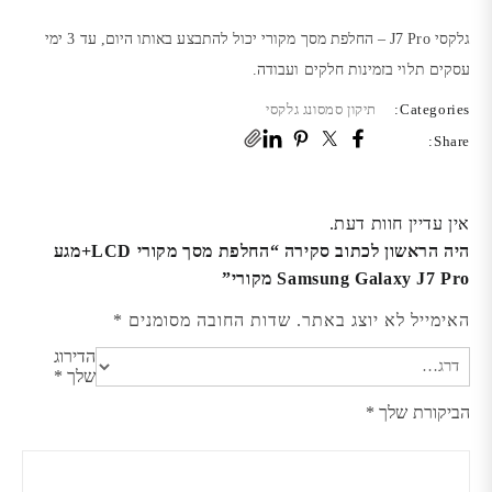
גלקסי J7 Pro – החלפת מסך מקורי יכול להתבצע באותו היום, עד 3 ימי
עסקים תלוי בזמינות חלקים ועבודה.
Categories:
תיקון סמסונג גלקסי
Share:
אין עדיין חוות דעת.
היה הראשון לכתוב סקירה “החלפת מסך מקורי LCD+מגע
Samsung Galaxy J7 Pro מקורי”
האימייל לא יוצג באתר.
שדות החובה מסומנים
*
הדירוג
שלך
*
הביקורת שלך
*