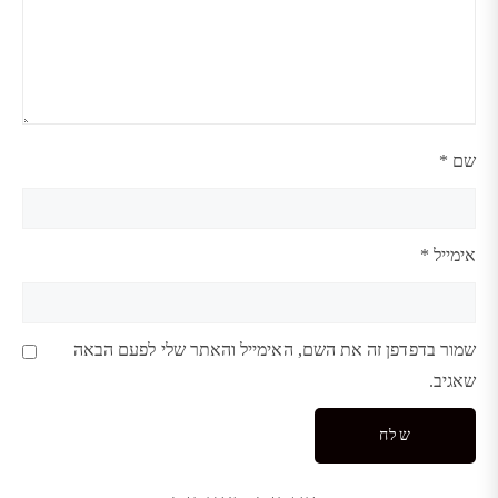
שם
*
אימייל
*
שמור בדפדפן זה את השם, האימייל והאתר שלי לפעם הבאה
שאגיב.