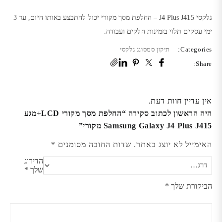
גלקסי J4 Plus J415 – החלפת מסך מקורי יכול להתבצע באותו היום, עד 3
ימי עסקים תלוי בזמינות חלקים ועבודה.
Categories:
תיקון סמסונג גלקסי
Share:
אין עדיין חוות דעת.
היה הראשון לכתוב סקירה “החלפת מסך מקורי LCD+מגע
Samsung Galaxy J4 Plus J415 מקורי”
האימייל לא יוצג באתר.
שדות החובה מסומנים
*
הדירוג
שלך
*
הביקורת שלך
*