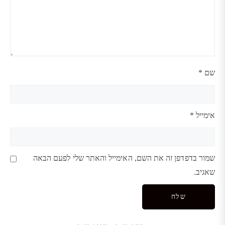
שם
*
אימייל
*
שמור בדפדפן זה את השם, האימייל והאתר שלי לפעם הבאה
שאגיב.