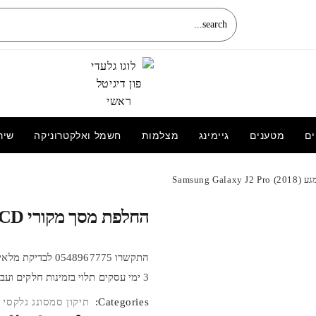
ים
מטענים
גיימינג
מצלמות
חשמל ואלקטרוניקה
שיר
החלפת מסך מקורי LCD+מגע Samsung
החלפת מסך מקורי LCD+מגע Samsung Galaxy J2 Pro (2018)
Galaxy J4+ J415 מקורי
3 ימי עסקים תלוי בזמינות חלקים ועבודה.
Categories:
תיקון סמסונג גלקסי