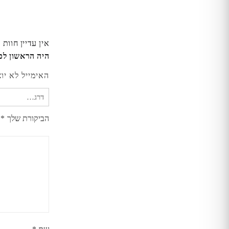
אין עדיין חוות 
היה הראשון לכתוב סקירה “ה
האימייל לא יו
הביקורת שלך
*