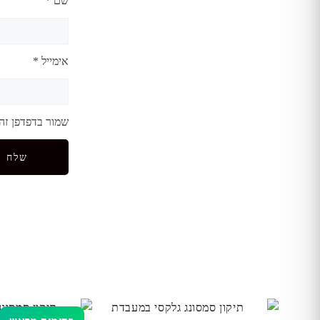
שם
*
אימייל
*
שמור בדפדפן זה