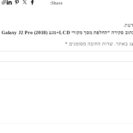
Share:
דעת.
חלפת מסך מקורי LCD+מגע Samsung Galaxy J2 Pro (2018)”
צג באתר.
שדות החובה מסומנים
*