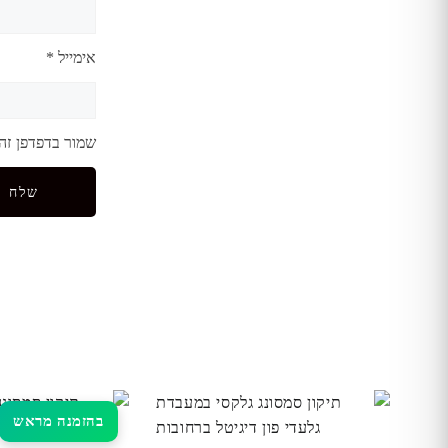
אימייל
*
שמור בדפדפן זה
בהזמנה מראש