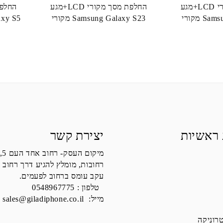
החלפת מסך מקורי LCD+מגע
החלפת מסך מקורי LCD+מגע
 מקורי
Samsung Galaxy S23 מקורי
Galaxy S5
 ראשיות
יצירת קשר
מיקום העסק- רחוב אחד העם 5,
רחובות, מומלץ להגיע דרך רחוב 
עקב עומס ברחוב לפעמים.
טלפון :
0548967775
מייל:
sales@giladiphone.co.il
רוניקה