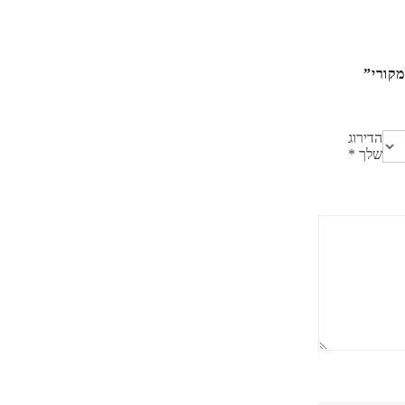
הדירוג
שלך
*