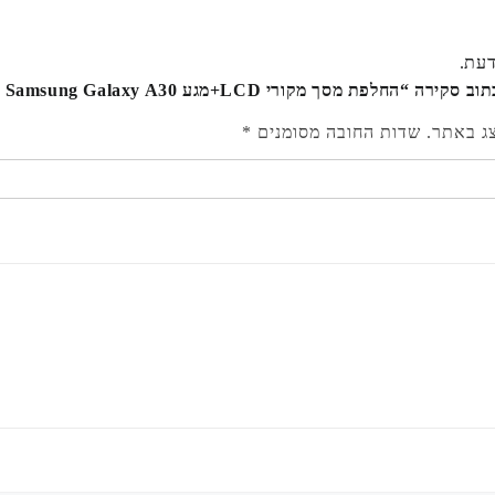
דעת.
“החלפת מסך מקורי LCD+מגע Samsung Galaxy A30 מקורי”
צג באתר.
שדות החובה מסומנים
*