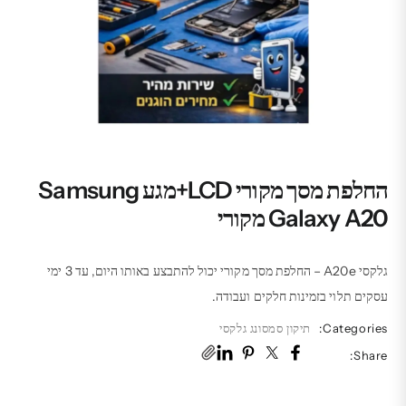
החלפת מסך מקורי LCD+מגע Samsung
Galaxy A20 מקורי
גלקסי A20e – החלפת מסך מקורי יכול להתבצע באותו היום, עד 3 ימי
עסקים תלוי בזמינות חלקים ועבודה.
Categories:
תיקון סמסונג גלקסי
Share: