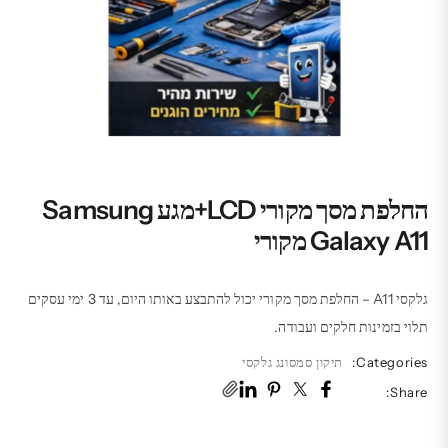
החלפת מסך מקורי LCD+מגע Samsung
Galaxy A11 מקורי
גלקסי A11 – החלפת מסך מקורי יכול להתבצע באותו היום, עד 3 ימי עסקים
תלוי בזמינות חלקים ועבודה.
Categories:
תיקון סמסונג גלקסי
Share: