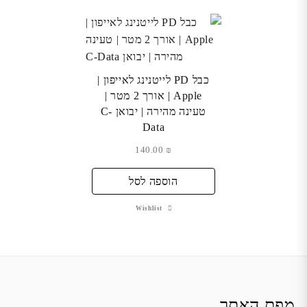
כבל PD לייטנינג לאייפון |
Apple | אורך 2 מטר |
טעינה מהירה | יבואן C-
Data
140.00
₪
הוספה לסל
Wishlist
מפת האתר