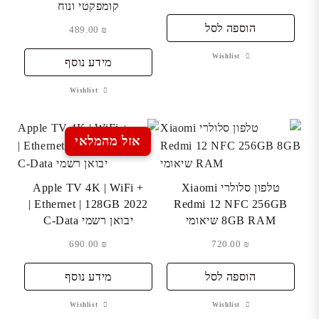
קומפקטי ונוח
הוספה לסל
489.00
₪
Wishlist
מידע נוסף
Wishlist
אזל מהמלאי
טלפון סלולרי Xiaomi
Apple TV 4K | WiFi +
Ethernet | 128GB 2022 |
Redmi 12 NFC 256GB
8GB RAM שיאומי
יבואן רשמי C-Data
690.00
₪
720.00
₪
הוספה לסל
מידע נוסף
Wishlist
Wishlist