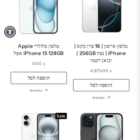
טלפון אייפון | 16 פרו מקס |
טלפון סלולרי Apple
iPhone | נפח 256GB |
iPhone 15 128GB אפל
יבואן רשמי
0.00
₪
4,975.00
₪
הוספה לסל
הוספה לסל
Wishlist
Wishlist
Sale