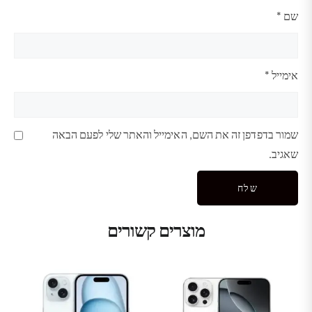
שם
*
אימייל
*
שמור בדפדפן זה את השם, האימייל והאתר שלי לפעם הבאה
שאגיב.
מוצרים קשורים