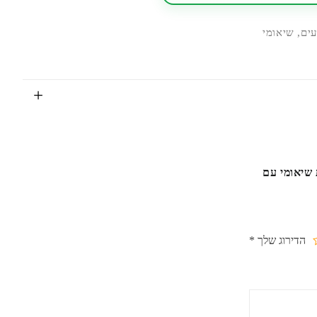
ים
,
שיאומי
Red | אוזניות אלחוטיות שיאומי עם
הדירוג שלך
*
וך
ם
כבים