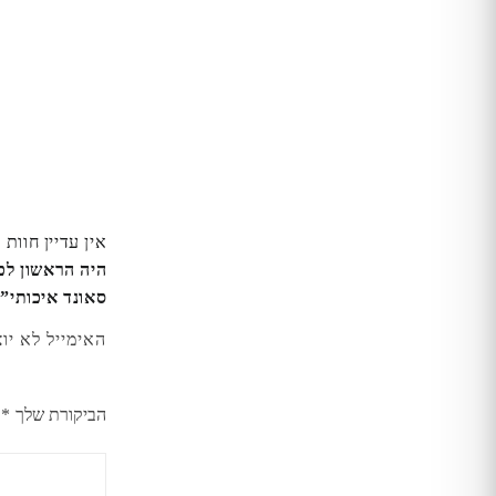
אין עדיין חוות 
סאונד איכותי”
האימייל לא יו
הביקורת שלך
*