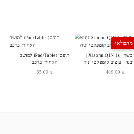
מהמלאי
טלפון כשר | Xiaomi QIN 1s |
תופסן iPad/Tablet למושב
ובנה | עיצוב קומפקטי ונוח
האחורי ברכב
65.00
₪
489.00
₪