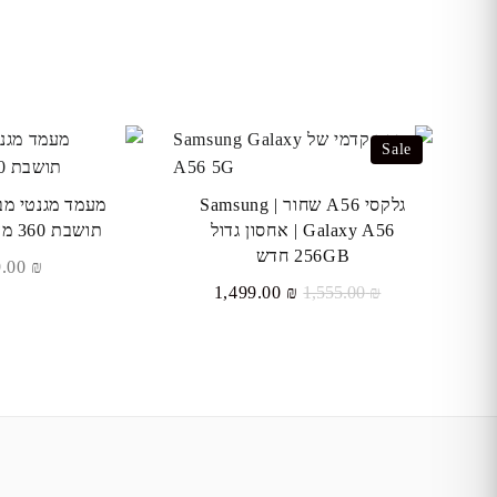
Sale
גלקסי A56 שחור | Samsung
Galaxy A56 | אחסון גדול
תושבת 360 מעלות לרכב
256GB חדש
79.00
₪
המחיר
המחיר
1,499.00
₪
1,555.00
₪
המקורי
הנוכחי
היה:
הוא:
₪ 1,499.00.
₪ 1,555.00.