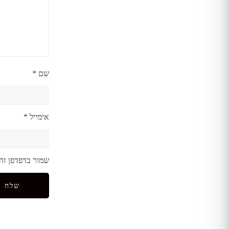
שם
*
אימייל
*
שמור בדפדפן זה