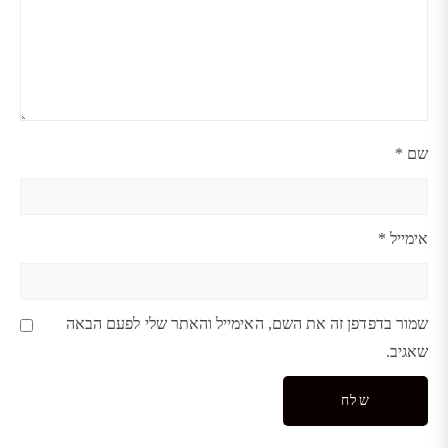
שם
*
אימייל
*
שמור בדפדפן זה את השם, האימייל והאתר שלי לפעם הבאה
שאגיב.