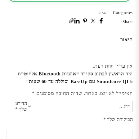
שעות
Categories:
סאונד
Share:
תיאור
אין עדיין חוות דעת.
היה הראשון לכתוב סקירה “אוזניות Bluetooth אלחוטיות
Soundcore Q11i עם BassUp וסוללה עד 60 שעות”
האימייל לא יוצג באתר.
שדות החובה מסומנים
*
הדירוג
שלך
*
הביקורת שלך
*