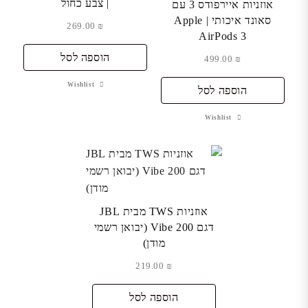
| צבע כחול
אוזניות איירפודס 3 עם
סאונד איכותי | Apple
269.00
₪
AirPods 3
הוספה לסל
499.00
₪
Wishlist
הוספה לסל
Wishlist
אוזניות TWS מבית JBL
דגם Vibe 200 (יבואן רשמי
מודן)
219.00
₪
הוספה לסל