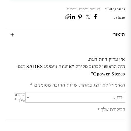
Categories:
אוזניות גיימינג
,
גיימינג
Share:
תיאור
אין עדיין חוות דעת.
היה הראשון לכתוב סקירה “אוזניות גיימיניג SADES דגם
Cpower Stereo”
האימייל לא יוצג באתר.
שדות החובה מסומנים
*
הדירוג
שלך
*
הביקורת שלך
*