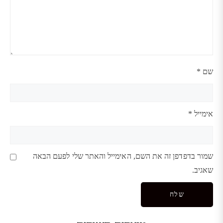
שם
*
אימייל
*
שמור בדפדפן זה את השם, האימייל והאתר שלי לפעם הבאה
שאגיב.