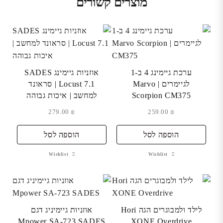
מוצרים קשורים
ערכת גיימינג 4 ב-1
אוזניות גיימינג SADES
לגיימרים | Marvo
Locust 7.1 | סראונד
Scorpion CM375
למחשב | איכות גבוהה
279.00
₪
259.00
₪
הוספה לסל
הוספה לסל
Wishlist
Wishlist
לילד ולמבוגרים הגה Hori
אוזניות גיימיניג דגם
Mpower SA-723 SADES
XONE Overdrive