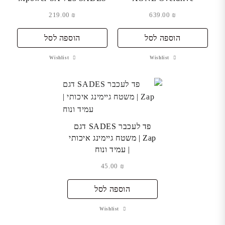
219.00
₪
639.00
₪
הוספה לסל
הוספה לסל
Wishlist
Wishlist
פד לעכבר SADES דגם
Zap | משטח גיימינג איכותי
| עמיד ונוח
45.00
₪
הוספה לסל
Wishlist