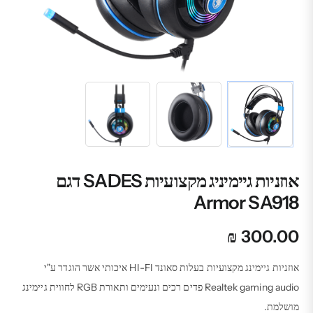
אוזניות גיימיניג מקצועיות SADES דגם
Armor SA918
₪
300.00
אוזניות גיימינג מקצועיות בעלות סאונד HI-FI איכותי אשר הוגדר ע"י
Realtek gaming audio פדים רכים ונעימים ותאורת RGB לחווית גיימינג
מושלמת.