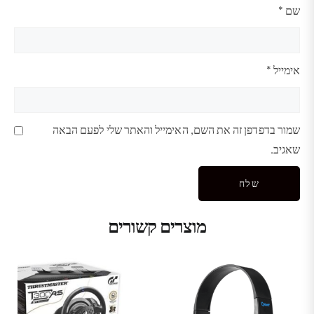
שם
*
אימייל
*
שמור בדפדפן זה את השם, האימייל והאתר שלי לפעם הבאה
שאגיב.
מוצרים קשורים