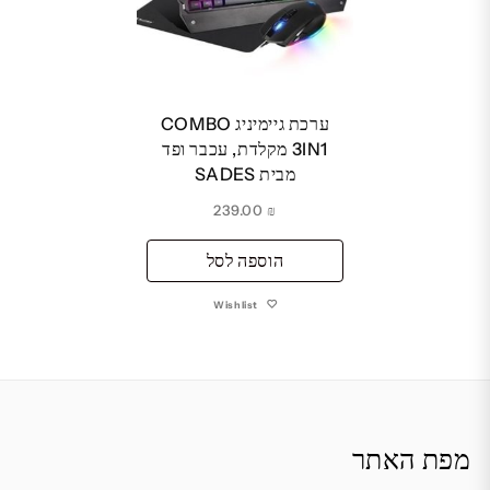
ערכת גיימיניג COMBO
3IN1 מקלדת, עכבר ופד
מבית SADES
239.00
₪
הוספה לסל
Wishlist
מפת האתר