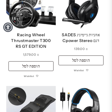
אוזניות גיימיניג SADES
Racing Wheel
דגם Cpower Stereo
Thrustmaster T300
RS GT EDITION
139.00
₪
1,579.00
₪
הוספה לסל
הוספה לסל
Wishlist
Wishlist