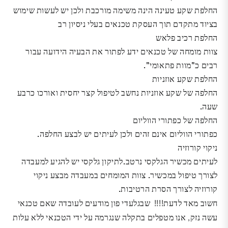
החלפת שקע טעינה הינה משימה מורכבת ולכן יש לעשות שימוש
בציוד מתקדם תוך העסקת טכנאים בעלי ניסיון רב
החלפת רכיב פלאש
צוות מומחה של טכנאים ידע לפתור את הבעיה הידועה עבור
רבים כ"מוות פתאומי".
החלפת שקע אוזניות
החלפה של שקע אוזניות נחשב לטיפול קצר יחסית ואורכו כרבע
שעה.
החלפה של כפתורי הווליום
כפתורי הווליום אינם זהים ולכן לעיתים יש לבצע החלפה.
ניקוי קורוזיה
לעיתים מכשיר הגלקסי נרטב.לתיקון גלקסי יש להגיע למעבדה
לצורך טיפול במכשיר. צוות המומחים במעבדה מבצע ניקוי
קורוזיה לצורך הסרת הרטיבות.
חשוב מאד לדעת!!!! שבגלעדי פון מודעים לעובדה שאם טכנאי
עשה נזק, אנו מטפלים בתקלה שנגרמה על ידי הטכנאי ללא עלות