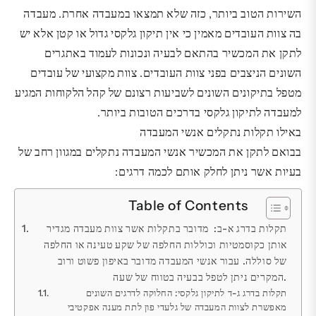
השירות הטוב ביותר, כזה שלא תמצאו במעבדה אחרת. מעבדה
בה צוות העובדים מאמין כי אין תיקון גלקסי גדול או קטן אלא יש
לתקן את המכשיר בהתאם לבעיה ונכונות לעמוד באתגרים
השונים הניצבים בפני צוות העובדים. צוות מקצועי של עובדים
מטפל בתיקונים השונים לשביעות רצונם של קהל הלקוחות המגיע
למעבדה לתיקון גלקסי בדרכים הטובות ביותר.
באילו תקלות נתקלים אנשי המעבדה
בבואם לתקן את המכשיר אנשי המעבדה נתקלים במגוון רחב של
בעיות אשר ניתן לחלק אותם לכמה דרגים:
Table of Contents
תקלות בדרג א-ב: מדובר בתקלות אשר צוות מעבדה מגדיר
אותן כקוסמטיות וכוללות החלפה של שקע טעינה או החלפה
של סוללה. עבור אנשי המעבדה מדובר באיפון פשוט ורוב
המקרים ניתן לטפל בבעיה בטווח של שעה.
תקלות בדרג ג-ד לתיקון גלקסי: החלוקה לדרגים השונים
מאפשרת לצוות המעבדה של גלעדי פון לתת מענה אפקטיבי