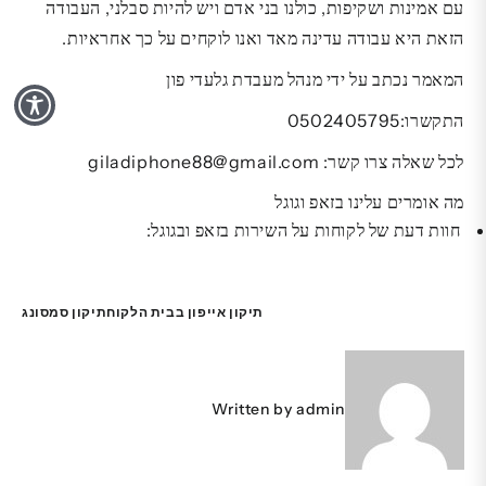
עם אמינות ושקיפות, כולנו בני אדם ויש להיות סבלני, העבודה
הזאת היא עבודה עדינה מאד ואנו לוקחים על כך אחראיות.
המאמר נכתב על ידי מנהל מעבדת גלעדי פון
התקשרו:0502405795
לכל שאלה צרו קשר: giladiphone88@gmail.com
מה אומרים עלינו בזאפ וגוגל
חוות דעת של לקוחות על השירות בזאפ ובגוגל:
ניווט
תיקון אייפון בבית הלקוח
תיקון סמסונג
Written by
admin