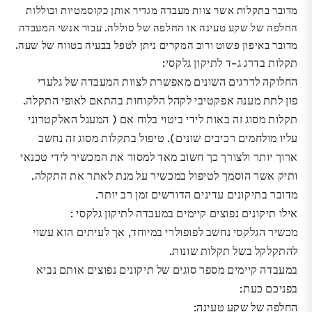
מדובר בתקלות אשר צוות מעבדה מגדיר אותן כקוסמטיות וכוללות
החלפה של שקע טעינה או החלפה של סוללה. עבור אנשי המעבדה
מדובר באיפון פשוט ורוב המקרים ניתן לטפל בבעיה בטווח של שעה.
תקלות בדרג ג-ד לתיקון גלקסי:
החלוקה לדרגים השונים מאפשרת לצוות המעבדה של
גלעדי
פון
לתת מענה אפקטיבי לקהל הלקוחות בהתאם לאופי התקלה.
תקלות מסוג זה באות לידי ביטוי בלוח אם ( המעגל האלקטרוני
עליו מולחמים רכיבים שונים). טיפול בתקלות מסוג זה נחשב
ארוך יותר ולצורך כך חשוב מאד למסור את המכשיר לידי טכנאי
ותיק אשר הוסמך לטיפול במכשיר על מנת לאתר את התקלה.
מדובר בתיקונים עדינים הדורשים זמן רב יותר.
אילו תיקונים נפוצים קיימים במעבדה לתיקון גלקסי :
מכשיר הגלקסי נחשב לפופולרי במיוחד, אך לעיתים הוא עשוי
להתקלקל בשל תקלות שונות.
במעבדה קיימים מספר סוגים של תיקונים נפוצים אותם נביא
בפניכם כעת:
החלפה של שקע טעינה: