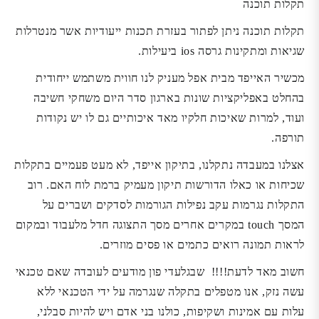
תקלות תוכנה
תקלות תוכנה ניתן לפתור בעזרת תכנות ייעודיות אשר מנטרלות
שגיאות ומתקינות גרסה ios ביעילות.
מכשיר האייפד מבית אפל מעניק לנו חווית משתמש ייחודית
בהחלט באפליקציות שונות בארגון סדר היום משחקי חשיבה
ועוד, למרות שאיכות חלקיו מאד איכותיים גם לו יש נקודות
תורפה.
אצלנו במעבדה נתקלנו, בתיקון אייפד, לא מעט פעמיים בתקלות
שכיחות או כאלו הדורשות תיקון מעמיק ברמת לוח האם. רוב
התקלות נגרמות עקב נפילות הגורמות לסדקים ושברים על
המסך touch במקרים אחרים מסך התצוגה חדל מלעבוד ובמקום
לראות תמונה רואים כתמים או פסים מוזרים.
חשוב מאד לדעת!!!! שבגלעדי פון מודעים לעובדה שאם טכנאי
עשה נזק, אנו מטפלים בתקלה שנגרמה על ידי הטכנאי ללא
עלות עם אמינות ושקיפות, כולנו בני אדם ויש להיות סבלני,