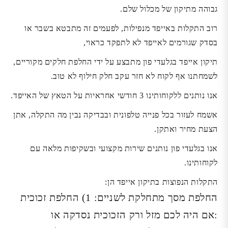
גבוהה מתיקון של מכלול שלם.
רוב התקלות באייפד מנפילות, לפעמים זה מתבטא בשבר או
בסדק שגורמים לאייפד לא לתפקד כראוי,
תיקון אייפד בגלעדי פון מתבצע על ידי החלפת חלקים מקוריים,
לשמחתנו אף לקוח לא חזר עקב חלק חילוף לא טוב.
אנו נותנים ללקוחותינו 3 חודשי אחראיות על הטאץ של האייפד.
אשמח לעזור בכל פנייה טלפונית ובבדיקה נבין מה התקלה, אתן
הצעת מחיר ואתקן.
אנו בגלעדי פון נותנים שירות מקצועי ובשקיפות מלאה עם
לקוחותינו.
התקלות הנפוצות בתיקון אייפד הן:
החלפת מסך מתחלקת לשניים: 1) החלפת זכוכית
:אם היה לכם מזל ורק הזכוכית נסדקה או