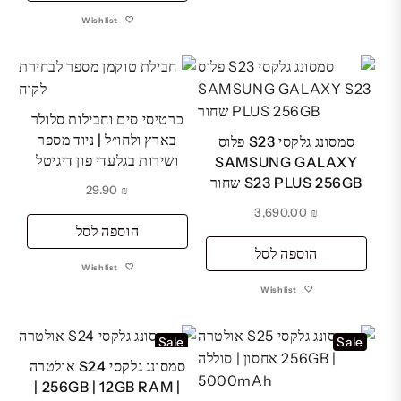
₪ 3,549.00.
₪ 3,579.00.
Wishlist
כרטיסי סים וחבילות סלולר
בארץ ולחו״ל | ניוד מספר
סמסונג גלקסי S23 פלוס
ושירות בגלעדי פון דיגיטל
SAMSUNG GALAXY
S23 PLUS 256GB שחור
29.90
₪
3,690.00
₪
הוספה לסל
הוספה לסל
Wishlist
Wishlist
Sale
Sale
סמסונג גלקסי S24 אולטרה
| 256GB | 12GB RAM |