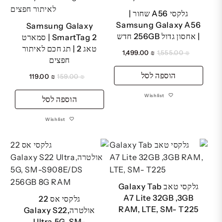
גלקסי A56 שחור |
Samsung Galaxy A56
Samsung Galaxy
| אחסון גדול 256GB חדש
SmartTag 2 | סמארט
טאג 2 | תג חכם לאיתור
המחיר
המחיר
1,499.00
₪
1,555.00
₪
חפצים
המקורי
הנוכחי
הוספה לסל
היה:
הוא:
המחיר
המחיר
119.00
₪
159.00
₪
₪ 1,499.00.
₪ 1,555.00.
המקורי
הנוכחי
Wishlist
הוספה לסל
היה:
הוא:
₪ 119.00.
₪ 159.00.
Wishlist
גלקסי טאב Galaxy Tab
A7 Lite 32GB ,3GB
גלקסי אס 22
RAM, LTE, SM- T225
אולטרה,Galaxy S22
Ultra 5G, SM-