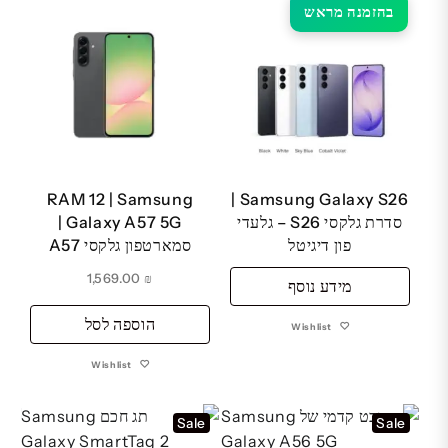
בהזמנה מראש
RAM 12 | Samsung
Samsung Galaxy S26 |
סדרת גלקסי S26 – גלעדי
Galaxy A57 5G |
פון דיגיטל
סמארטפון גלקסי A57
1,569.00
₪
מידע נוסף
הוספה לסל
Wishlist
Wishlist
Sale
Sale