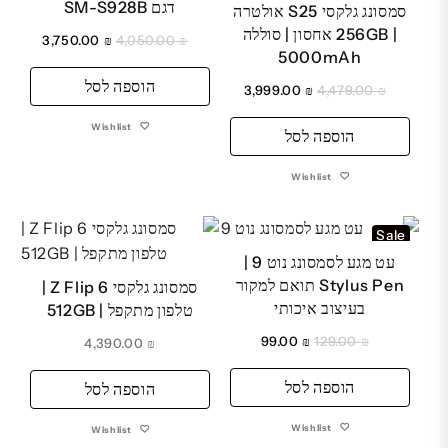
דגם SM-S928B
סמסונג גלקסי S25 אולטרה
| 256GB אחסון | סוללה
המחיר
המחיר
3,750.00
₪
4,050.00
₪
5000mAh
המקורי
הנוכחי
הוספה לסל
היה:
הוא:
המחיר
המחיר
3,999.00
₪
4,479.00
₪
₪ 3,750.00.
₪ 4,050.00.
המקורי
הנוכחי
Wishlist
הוספה לסל
היה:
הוא:
₪ 3,999.00.
₪ 4,479.00.
Wishlist
Sale
עט מגע לסמסונג נוט 9 |
Stylus Pen תואם למקור
סמסונג גלקסי Z Flip 6 |
בעיצוב איכותי
טלפון מתקפל | 512GB
המחיר
המחיר
99.00
₪
129.00
₪
4,390.00
₪
המקורי
הנוכחי
הוספה לסל
היה:
הוא:
הוספה לסל
₪ 99.00.
₪ 129.00.
Wishlist
Wishlist