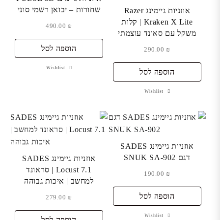
שחורות – יבואן רשמי סוני
אוזניות גיימינג Razer
Kraken X Lite | קלות
490.00
₪
משקל עם סאונד עוצמתי
הוספה לסל
290.00
₪
Wishlist
הוספה לסל
Wishlist
אוזניות גיימינג SADES
דגם SNUK SA-902
אוזניות גיימינג SADES
Locust 7.1 | סראונד
190.00
₪
למחשב | איכות גבוהה
הוספה לסל
279.00
₪
Wishlist
הוספה לסל