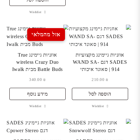
Wishlist
אזל מהמלאי
אוזניות גיימינג מקצועיות
אוזניות גיימינג True
SADES דגם WAND SA-
wireless Crazy Duo
914 | סאונד איכותי
Battle Buds מבית Iwalk
340.00
₪
210.00
₪
הוספה לסל
מידע נוסף
Wishlist
Wishlist