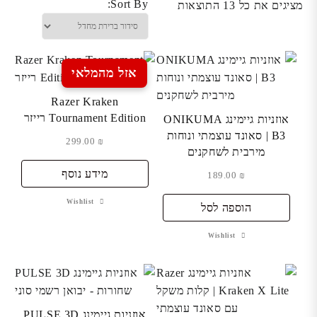
Sort By:
מציגים את כל ⁦13⁩ התוצאות
אזל מהמלאי
Razer Kraken
Tournament Edition רייזר
אוזניות גיימינג ONIKUMA
B3 | סאונד עוצמתי ונוחות
299.00
₪
מירבית לשחקנים
מידע נוסף
189.00
₪
Wishlist
הוספה לסל
Wishlist
אוזניות גיימינג PULSE 3D