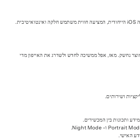
ת.
י שלו, והפך במהרה למוצר נחשק. מאז, אפל ממשיכה לחדש ולשדרג את האייפון מדי