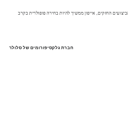
יצועים החזקים, אייפון ממשיך להיות בחירה פופולרית בקרב
חברת גלקסי
פורומים של סלולר