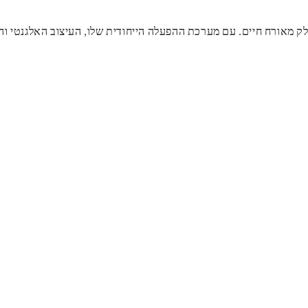
ק מאורח חיים. עם מערכת ההפעלה הייחודית שלו, העיצוב האלגנטי והב