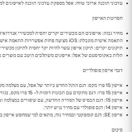
עדכוני תוכנה ארוכי טווח: אפל מספקת עדכוני תוכנה לאייפונים 
חסרונות האייפון
מחיר גבוה: אייפונים הם מכשירים יקרים יחסית למכשירי אנדרואיד
התאמה אישית מוגבלת: iOS מציעה פחות אפשרויות התאמה אישית בהשוואה למערכת ההפעלה אנדרואיד.
תיקונים יקרים: תיקון אייפון עשוי להיות יקר יחסית לתיקון מכשירי
תלות באקוסיסטם של אפל: אייפונים משתלבים היטב עם מוצרים אח
דגמי אייפון פופולריים
אייפון 15 פרו מקס: דגם הדגל החדש ביותר של אפל, עם מצלמה משופרת, מעבד חזק ועיצוב מעודכן.
אייפון 15 פרו: דגם מתקדם עם תכונות דומות ל- 15 פרו מקס, בגודל קטן יותר.
אייפון 15: דגם הבסיס של הסדרה החדשה, עם שיפורים במצלמה ובמעבד.
אייפון 14: דגם פופולרי עם מחיר נגיש יותר.
אייפון SE: דגם קומפקטי ובמחיר נוח, מתאים למי שמחפש אייפון בסיסי.
סיכום