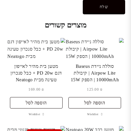
מוצרים קשורים
סוללה ניידת Baseus
מטען בית מהיר לאייפון
Airpow Lite | קיבולת
דגם PD 20w + כבל סנכרון
10000mAh | הספק 15W
טעינה מבית Neatogo
169.00
₪
125.00
₪
הוספה לסל
הוספה לסל
Wishlist
Wishlist