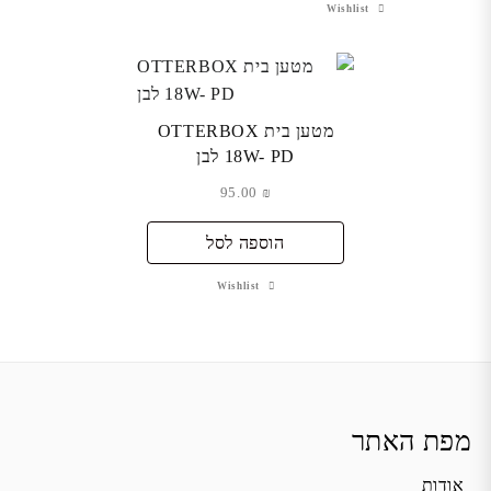
Wishlist
מטען בית OTTERBOX
18W- PD לבן
95.00
₪
הוספה לסל
Wishlist
מפת האתר
אודות