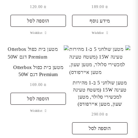
120.00
₪
189.00
₪
מידע נוסף
הוספה לסל
Wishlist
Wishlist
מטען בית כפול Otterbox
Premium דגם 50W
מטען שולחני 5 ב-1 מהירות
169.00
₪
טעינה 15W (משטח טעינה
למכשירי סלולר, מטען
הוספה לסל
שעון, מטען איירפודס)
Wishlist
290.00
₪
הוספה לסל