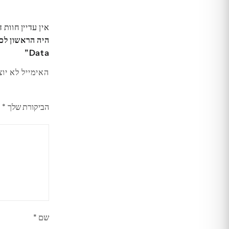
אין עדיין חוות 
Data”
האימייל לא יוצ
הביקורת שלך
*
שם
*