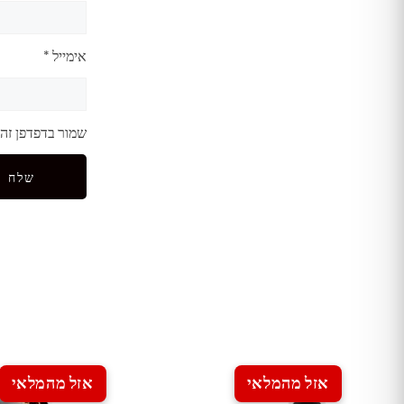
אימייל
*
שמור בדפדפן זה
אזל מהמלאי
אזל מהמלאי