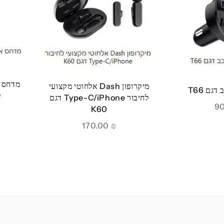
מדחס א
מיקרופון Dash אלחוטי מקצועי
ל
לחיבור Type-C/iPhone דגם
K60
170.00
₪