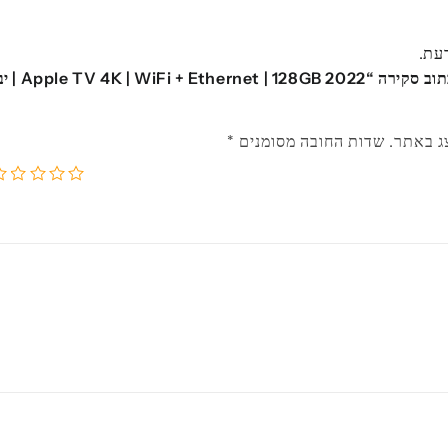
דעת.
ג באתר.
שדות החובה מסומנים
*
5
4
3
2
1
מתוך
מתוך
מתוך
מתוך
מ
5
5
5
5
5
כוכבים
כוכבים
כוכבים
כוכב
כו