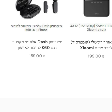
מיקרופון Dash אלחוטי מקצועי
וויר דיגיטלי (קומפרסור)
דגם K60 לחיבור לאייפון
רכב מבית Xiaomi
159.00
₪
199.00
₪