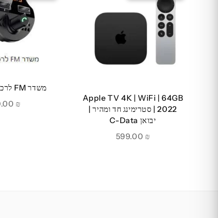
משדר FM לרכב דגם T66
Apple TV 4K | WiFi | 64GB
90.00
₪
2022 | סטרימינג חד ומהיר |
יבואן C-Data
599.00
₪