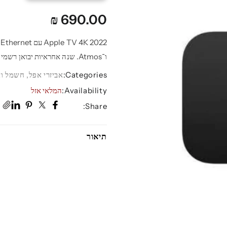
₪
690.00
ו־Atmos. שנה אחראיות יבואן רשמי C-Data.
Categories:
אביזרי אפל
,
חשמל וא
Availability:
המלאי אזל
Share:
תיאור