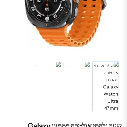
שעון גלקסי אולטרה סמסונג Galaxy