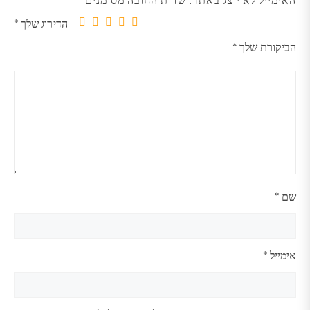
הדירוג שלך
*
5
4
3
2
1
הביקורת שלך
*
מתוך
מתוך
מתוך
מתוך
מתוך
5
5
5
5
5
כוכבים
כוכבים
כוכבים
כוכבים
כוכבים
שם
*
אימייל
*