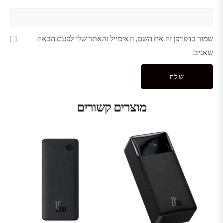
שמור בדפדפן זה את השם, האימייל והאתר שלי לפעם הבאה
שאגיב.
מוצרים קשורים