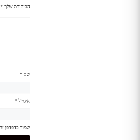
הביקורת שלך
*
שם
*
אימייל
*
שמור בדפדפן זה