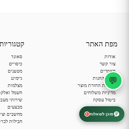
מפת האתר
קטגוריות
אודות
סאונד
צור קשר
כיסויים
מאמרים
מטענים
💬
תקנון החנות
גיימינג
מדיניות החזרת מוצר
מצלמות
מדיניות משלוחים
חשמל ואלקט
ביטול עסקה
שירותי מעב
מבצעים
סוכן לשאלות
מחשבים וציו
1
חבילות לכרט