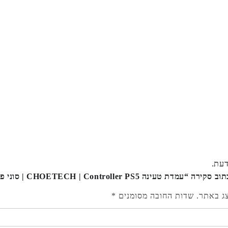
דעת.
טעינה CHOETECH | Controller PS5 | סוני פלייסטיישן”
צג באתר.
שדות החובה מסומנים
*