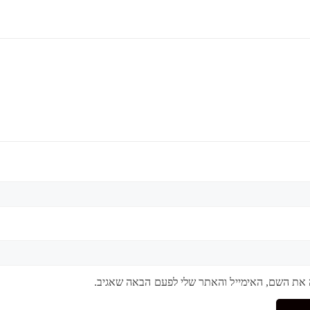
 את השם, האימייל והאתר שלי לפעם הבאה שאגיב.