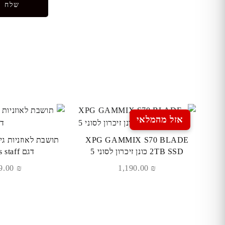
אזל מהמלאי
XPG GAMMIX S70 BLADE
2TB SSD כונן זיכרון לסוני 5
דגם Anubis staff
139.00
₪
1,190.00
₪