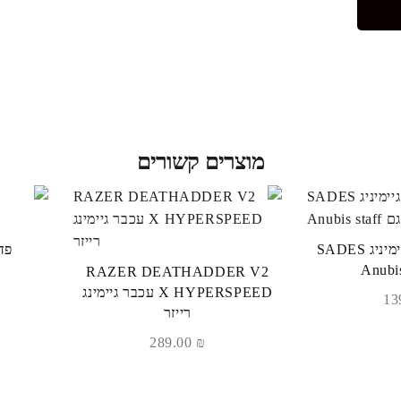
מוצרים קשורים
תושבת לאוזניות גיימיניג SADES
RAZER DEATHADDER V2
X HYPERSPEED עכבר גיימינג
רייזר
289.00
₪