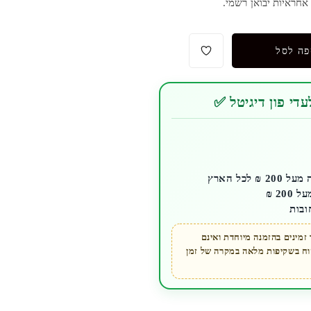
חראיות יבואן רשמי.
פה לסל
די פון דיגיטל ✅
לכל הארץ
ובות
מינים בהזמנה מיוחדת ואינם
קוח בשקיפות מלאה במקרה של זמן