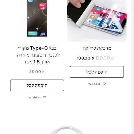
מדבקת סיליקון
כבל Type-C מקורי
לסנכרון וטעינה מהירה |
120.00
₪
המחיר
המחיר
100.00
₪
אורך 1.8 מטר
המקורי
הנוכחי
היה:
הוספה לסל
הוא:
50.00
₪
₪ 100.00.
₪ 120.00.
Wishlist
הוספה לסל
Wishlist