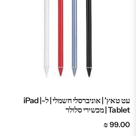
עט טאץ' | אוניברסלי חשמלי | ל-iPad |
Tablet | מכשירי סלולר
₪
99.00