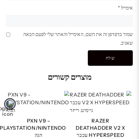
אימייל
*
שמור בדפדפן זה את השם, האימייל והאתר שלי לפעם הבאה
שאגיב.
מוצרים קשורים
PXN V9 –
RAZER
PLAYSTATION/NINTENDO
DEATHADDER V2 X
HYPERSPEED עכבר
הגה