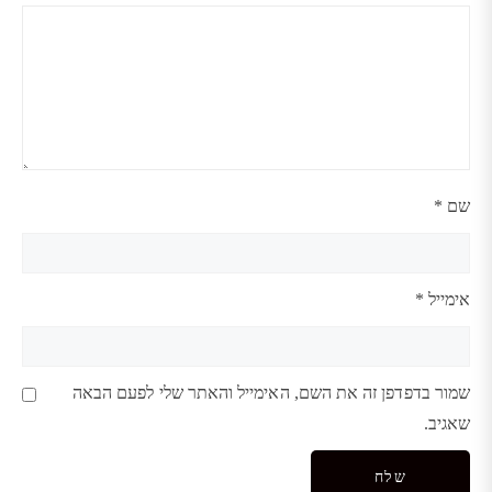
שם
*
אימייל
*
שמור בדפדפן זה את השם, האימייל והאתר שלי לפעם הבאה
שאגיב.