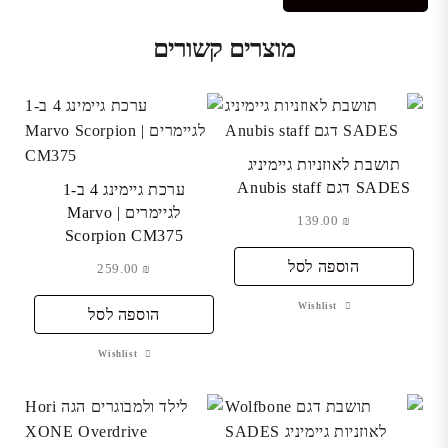
מוצרים קשורים
תושבת לאוזניות גיימיניג
SADES דגם Anubis staff
ערכת גיימינג 4 ב-1
לגיימרים | Marvo
139.00
₪
Scorpion CM375
הוספה לסל
259.00
₪
Wishlist
הוספה לסל
Wishlist