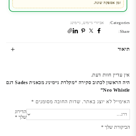
זמן אספקה שונה.
Categories:
אביזרי גיימינג
,
גיימינג
Share:
תיאור
אין עדיין חוות דעת.
היה הראשון לכתוב סקירה “מקלדת גיימיניג מכאנית Sades דגם
Neo Whistle”
האימייל לא יוצג באתר.
שדות החובה מסומנים
*
הדירוג
שלך
*
הביקורת שלך
*