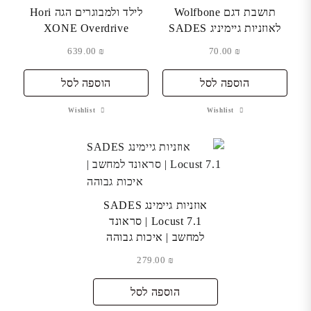
תושבת דגם Wolfbone
לילד ולמבוגרים הגה Hori
לאוזניות גיימיניג SADES
XONE Overdrive
639.00
₪
70.00
₪
הוספה לסל
הוספה לסל
Wishlist
Wishlist
אוזניות גיימינג SADES
Locust 7.1 | סראונד
למחשב | איכות גבוהה
279.00
₪
הוספה לסל