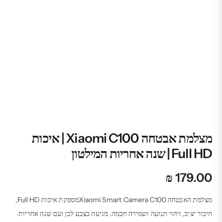
מצלמת אבטחה Xiaomi C100 | איכות
Full HD | שנה אחריות המילטון
₪
179.00
מצלמת האבטחה Xiaomi Smart Camera C100מספקת איכות Full HD,
חיבור יציב, זיהוי תנועה ושמירה חכמה. מגיעה בצבע לבן ועם שנה אחריות