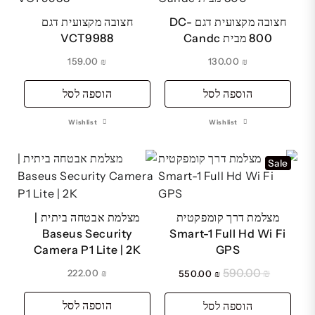
חצובה מקצועית דגם DC-
חצובה מקצועית דגם
800 מבית Candc
VCT9988
159.00
₪
130.00
₪
הוספה לסל
הוספה לסל
Wishlist
Wishlist
Sale
מצלמת דרך קומפקטית
מצלמת אבטחה ביתית |
Baseus Security
Smart-1 Full Hd Wi Fi
Camera P1 Lite | 2K
GPS
590.00
₪
המחיר
המחיר
222.00
₪
550.00
₪
המקורי
הנוכחי
הוספה לסל
היה:
הוספה לסל
הוא: