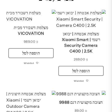
מצלמת דשבורד מבית
VICOVATION
מצלמת אבטחה | יבואן
רשמי | Xiaomi Smart
989.00
₪
Security Camera
C400 | 2.5K
הוספה לסל
269.00
₪
Wishlist
הוספה לסל
Wishlist
חצובה מקצועית דגם 9988
89.00
₪