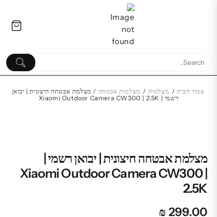
Ski
לתוכן
t
conten
עמוד הבית
/
מצלמות
/
מצלמות אבטחה
/ מצלמת אבטחה חיצונית | יבואן
רשמי | Xiaomi Outdoor Camera CW300 | 2.5K
כיסוי Otterbox ל Galaxy Z
החלפת מ
Flip4 דגם Thin Flex שחור
 Galaxy Z Fold3
220.00
₪
מצלמת אבטחה חיצונית | יבואן רשמי |
Xiaomi Outdoor Camera CW300 |
2.5K
₪
299.00