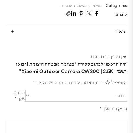
|
Categories:
מצלמות
,
מצלמות אבטחה
2.5K
Share:
תיאור
אין עדיין חוות דעת.
היה הראשון לכתוב סקירה “מצלמת אבטחה חיצונית | יבואן
רשמי | Xiaomi Outdoor Camera CW300 | 2.5K”
האימייל לא יוצג באתר.
שדות החובה מסומנים
*
הדירוג
שלך
*
הביקורת שלך
*