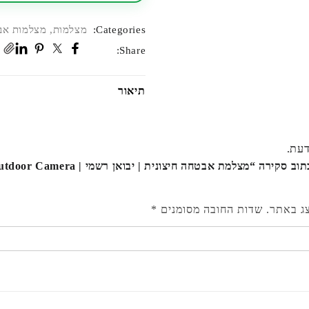
2K
Categories:
מצלמות
,
מצלמות אב
Share:
תיאור
דעת.
היה הראשון לכתוב סקירה “מצלמת אבטחה חיצונית | יבו
צג באתר.
שדות החובה מסומנים
*