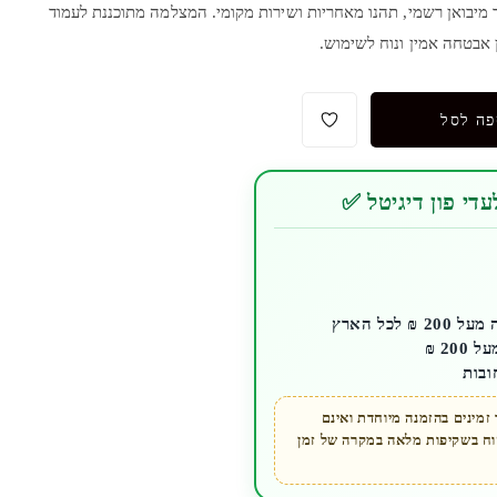
 מיבואן רשמי, תהנו מאחריות ושירות מקומי. המצלמה מתוכננת לעמוד
 אבטחה אמין ונוח לשימוש.
פה לסל
די פון דיגיטל ✅
לכל הארץ
ובות
מינים בהזמנה מיוחדת ואינם
קוח בשקיפות מלאה במקרה של זמן