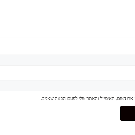
 את השם, האימייל והאתר שלי לפעם הבאה שאגיב.