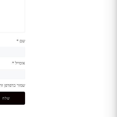
שם
*
אימייל
*
שמור בדפדפן זה