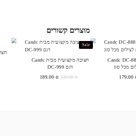
מוצרים קשורים
Sale
חצוב
בה מקצועית Candc DC-888
חצובה מקצועית מבית Candc
ם מכל סוג
דגם DC-999
מחיר
המחיר
המחיר
המחיר
189.00
₪
220.00
₪
179.00
קורי
הנוכחי
המקורי
הנוכחי
ה:
הוא:
היה:
הוא:
₪ 189.00.
₪ 220.00.
₪ 179.00.
₪ 21