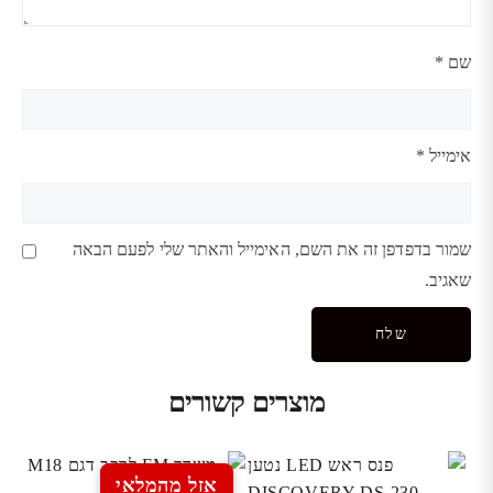
שם
*
אימייל
*
שמור בדפדפן זה את השם, האימייל והאתר שלי לפעם הבאה
שאגיב.
מוצרים קשורים
אזל מהמלאי