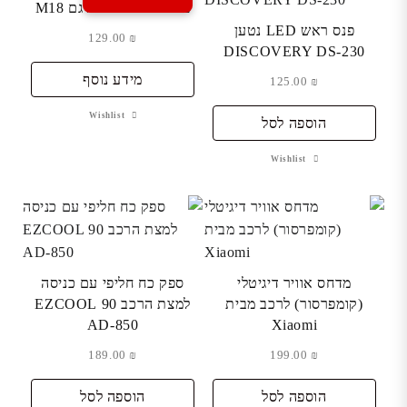
משדר FM לרכב דגם M18
פנס ראש LED נטען
129.00
₪
DISCOVERY DS-230
מידע נוסף
125.00
₪
Wishlist
הוספה לסל
Wishlist
מדחס אוויר דיגיטלי
ספק כח חליפי עם כניסה
(קומפרסור) לרכב מבית
למצת הרכב 90 EZCOOL
AD-850
Xiaomi
189.00
₪
199.00
₪
הוספה לסל
הוספה לסל