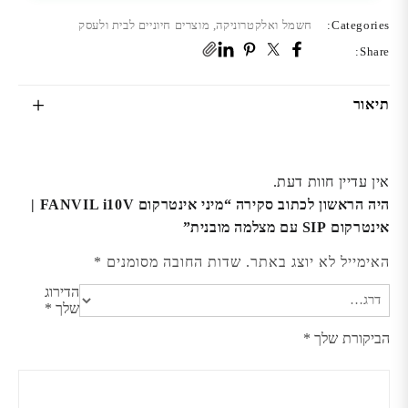
Categories:
חשמל ואלקטרוניקה
,
מוצרים חיוניים לבית ולעסק
Share:
תיאור
אין עדיין חוות דעת.
היה הראשון לכתוב סקירה “מיני אינטרקום FANVIL i10V |
אינטרקום SIP עם מצלמה מובנית”
האימייל לא יוצג באתר.
שדות החובה מסומנים
*
הדירוג
שלך
*
הביקורת שלך
*