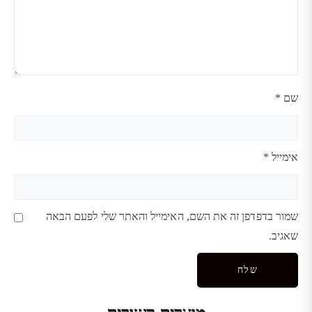
שם
*
אימייל
*
שמור בדפדפן זה את השם, האימייל והאתר שלי לפעם הבאה
שאגיב.