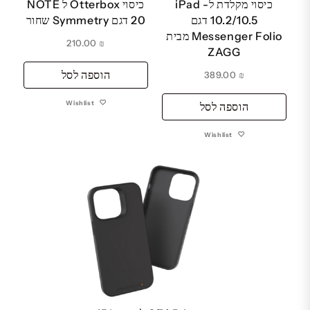
כיסוי מקלדת ל- iPad
כיסוי Otterbox ל NOTE
10.2/10.5 דגם
20 דגם Symmetry שחור
Messenger Folio מבית
210.00
₪
ZAGG
הוספה לסל
389.00
₪
Wishlist
הוספה לסל
Wishlist