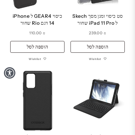
סט כיסוי ומגן מסך Skech
כיסוי GEAR4 ל iPhone
ל iPad 11 Pro שחור
14 דגם Rio שחור
110.00
₪
239.00
₪
הוספה לסל
הוספה לסל
Wishlist
Wishlist