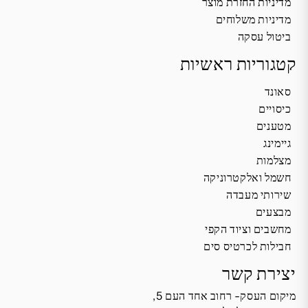
מדיניות החזרת מוצר
מדיניות משלוחים
ביטול עסקה
קטגוריות ראשיות
סאונד
כיסויים
מטענים
גיימינג
מצלמות
חשמל ואלקטרוניקה
שירותי מעבדה
מבצעים
מחשבים וציוד הקפי
חבילות לכרטיס סים
יצירת קשר
מיקום העסק- רחוב אחד העם 5,