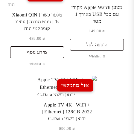
מטען Apple Watch מקורי
עם כבל USB באורך 1
טלפון כשר | Xiaomi QIN
מטר
1s | ניווט מובנה | עיצוב
קומפקטי ונוח
149.00
₪
489.00
₪
הוספה לסל
מידע נוסף
Wishlist
Wishlist
אזל מהמלאי
Apple TV 4K | WiFi +
Ethernet | 128GB 2022 |
יבואן רשמי C-Data
690.00
₪