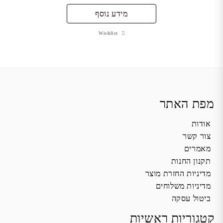
מידע נוסף
Wishlist
מפת האתר
אודות
צור קשר
מאמרים
תקנון החנות
מדיניות החזרת מוצר
מדיניות משלוחים
ביטול עסקה
קטגוריות ראשיות