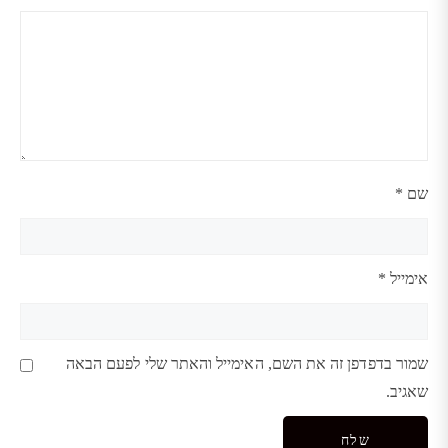
שם
*
אימייל
*
שמור בדפדפן זה את השם, האימייל והאתר שלי לפעם הבאה
שאגיב.