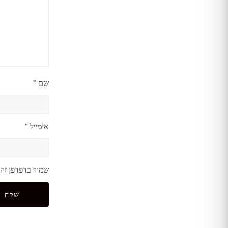
שם
*
אימייל
*
שמור בדפדפן זה