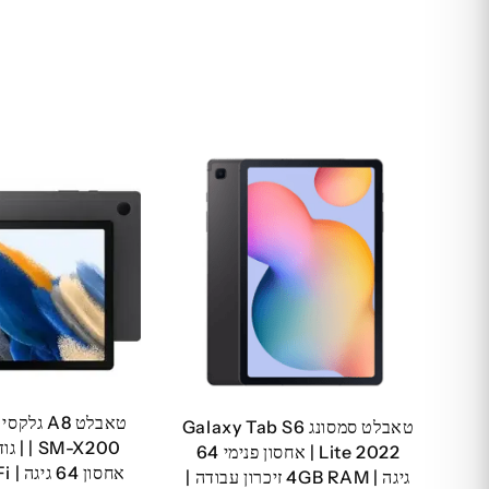
טאבלט סמסונג Galaxy Tab S6
Lite 2022 | אחסון פנימי 64
אחסון 64 גיגה | Wi-Fi | סמסונג
גיגה | 4GB RAM זיכרון עבודה |