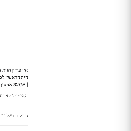
אין עדיין חוות 
| 32GB אחסון”
האימייל לא יוצ
הביקורת שלך
*