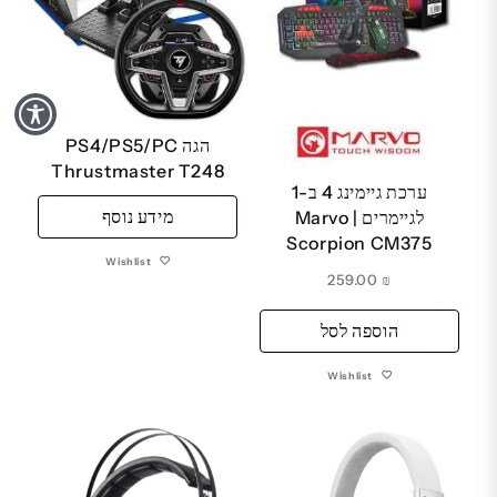
הגה PS4/PS5/PC
Thrustmaster T248
ערכת גיימינג 4 ב-1
מידע נוסף
לגיימרים | Marvo
Scorpion CM375
Wishlist
259.00
₪
הוספה לסל
Wishlist