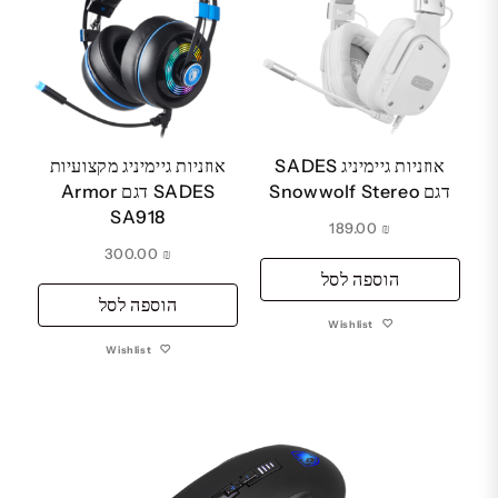
אוזניות גיימיניג SADES
אוזניות גיימיניג מקצועיות
דגם Snowwolf Stereo
SADES דגם Armor
SA918
189.00
₪
300.00
₪
הוספה לסל
הוספה לסל
Wishlist
Wishlist