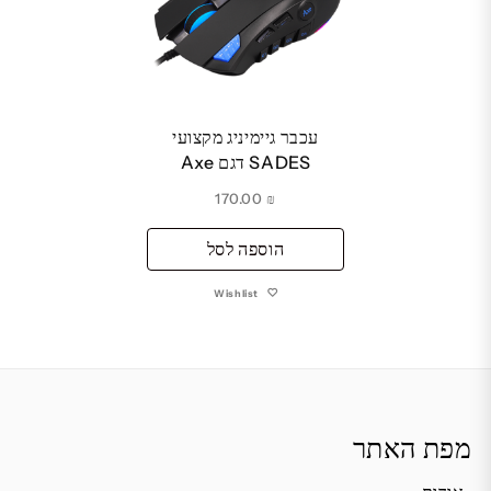
עכבר גיימיניג מקצועי
SADES דגם Axe
170.00
₪
הוספה לסל
Wishlist
מפת האתר