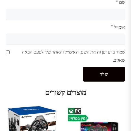
שם
*
אימייל
*
שמור בדפדפן זה את השם, האימייל והאתר שלי לפעם הבאה
שאגיב.
מוצרים קשורים