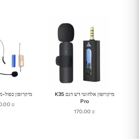
מיקרופון אלחוטי דש דגם K35
מיקרופון כפול-מ
Pro
290.00
₪
170.00
₪