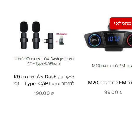
מהמלאי
מיקרופון Dash אלחוטי דגם K9
ב דגם M20
לחיבור Type-C/iPhone – זוגי
99.00
₪
190.00
₪