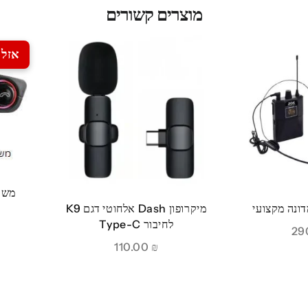
מוצרים קשורים
אזל 
משדר FM לרכ
דונה מקצועי
מיקרופון Dash אלחוטי דגם K9
לחיבור Type-C
110.00
₪