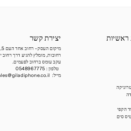
 ראשיות
יצירת קשר
מיקום העסק- רחוב אחד העם 5,
רחובות, מומלץ להגיע דרך רחוב י
עקב עומס ברחוב לפעמים.
טלפון :
0548967775
מייל:
ales@giladiphone.co.il
רוניקה
דה
ד הקפי
יס סים