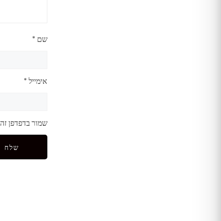
שם
*
אימייל
*
שמור בדפדפן זה