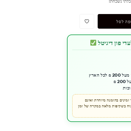
בלתי נשכחת!
פה לסל
די פון דיגיטל
כל הארץ
בות
מינים בהזמנה מיוחדת ואינם
קוח בשקיפות מלאה במקרה של זמן