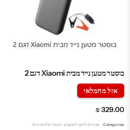
בוסטר מטען נייד מבית Xiaomi דגם 2
אזל מהמלאי
₪
329.00
Categories:
אביזרים לרכב ולאופנוע
,
חשמל ואלקטרוניקה