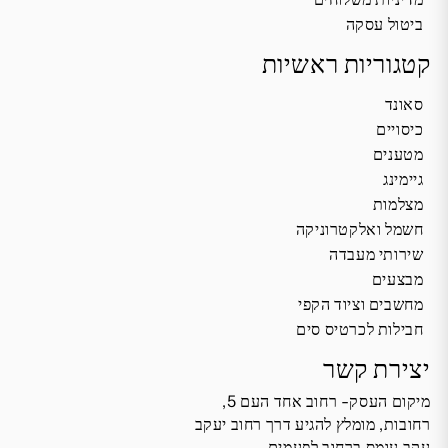
ביטול עסקה
קטגוריות ראשיות
סאונד
כיסויים
מטענים
גיימינג
מצלמות
חשמל ואלקטרוניקה
שירותי מעבדה
מבצעים
מחשבים וציוד הקפי
חבילות לכרטיס סים
יצירת קשר
מיקום העסק- רחוב אחד העם 5,
רחובות, מומלץ להגיע דרך רחוב יעקב
עקב עומס ברחוב לפעמים.