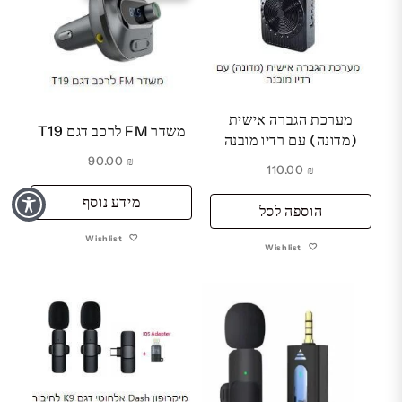
מערכת הגברה אישית
משדר FM לרכב דגם T19
(מדונה) עם רדיו מובנה
90.00
₪
110.00
₪
מידע נוסף
הוספה לסל
Wishlist
Wishlist