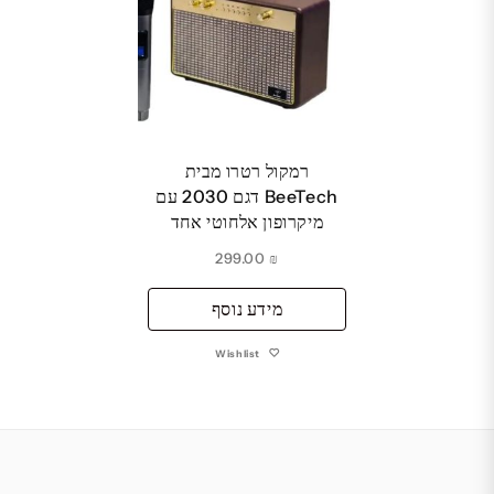
רמקול רטרו מבית
BeeTech דגם 2030 עם
מיקרופון אלחוטי אחד
299.00
₪
מידע נוסף
Wishlist