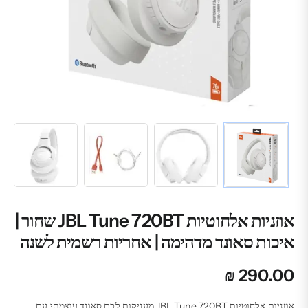
אוזניות אלחוטיות JBL Tune 720BT שחור |
איכות סאונד מדהימה | אחריות רשמית לשנה
₪
290.00
אוזניות אלחוטיות JBL Tune 720BT מעניקות לכם סאונד עוצמתי עם