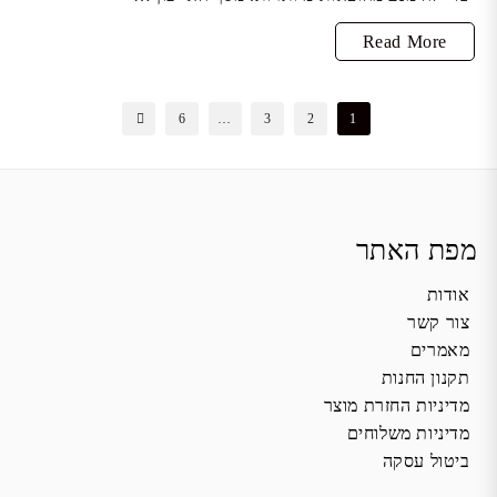
החלפת
Read More
מסך
אייפון
Posts
6
…
3
2
1
pagination
x
מפת האתר
אודות
צור קשר
מאמרים
תקנון החנות
מדיניות החזרת מוצר
מדיניות משלוחים
ביטול עסקה