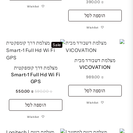
390.00
₪
Wishlist
הוספה לסל
Wishlist
Sale
מצלמת דשבורד מבית
VICOVATION
מצלמת דרך קומפקטית
Smart-1 Full Hd Wi Fi
989.00
₪
GPS
הוספה לסל
המחיר
המחיר
550.00
₪
590.00
₪
המקורי
הנוכחי
Wishlist
הוספה לסל
היה:
הוא:
₪ 550.00.
₪ 590.00.
Wishlist