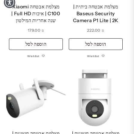
מצלמת אבטחה ביתית |
מצלמת אבטחה Xiaomi
Baseus Security
C100 | איכות Full HD |
Camera P1 Lite | 2K
שנה אחריות המילטון
179.00
₪
222.00
₪
הוספה לסל
הוספה לסל
Wishlist
Wishlist
מצלמת אבטחה חיצונית |
מצלמת אבטחה חיצונית |