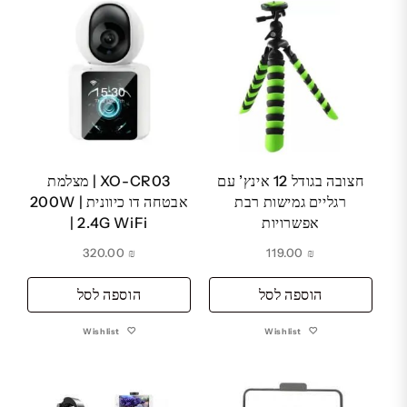
חצובה בגודל 12 אינץ’ עם
XO-CR03 | מצלמת
רגליים גמישות רבת
אבטחה דו כיוונית | 200W
אפשרויות
| 2.4G WiFi
320.00
₪
119.00
₪
הוספה לסל
הוספה לסל
Wishlist
Wishlist