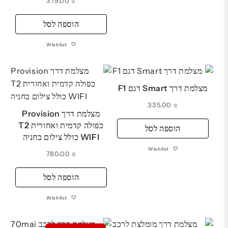
379.00
₪
הוספה לסל
Wishlist
מצלמת דרך Smart דגם F1
335.00
₪
מצלמת דרך Provision
כפולה קדמית ואחורית T2
הוספה לסל
WIFI כולל צילום בחניה
Wishlist
780.00
₪
הוספה לסל
Wishlist