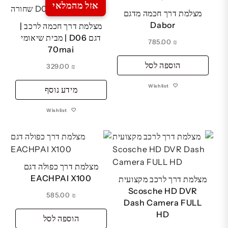
אזל מהמלאי
מצלמת דרך חכמה מדגם
Dabor
מצלמת דרך חכמה לרכב |
דגם D06 | מבית שיאומי
785.00
₪
70mai
הוספה לסל
329.00
₪
Wishlist
מידע נוסף
Wishlist
מצלמת דרך כפולה דגם
EACHPAI X100
מצלמת דרך לרכב מקצועית
Scosche HD DVR
585.00
₪
Dash Camera FULL
HD
הוספה לסל