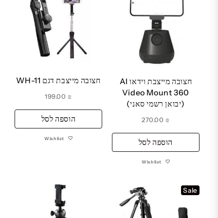
חצובה מייצבת דגם WH-11
חצובה מייצבת וידאו AI
Video Mount 360
199.00
₪
(יבואן רשמי סאני)
הוספה לסל
270.00
₪
Wishlist
הוספה לסל
Wishlist
Sale