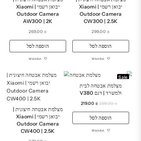
יבואן רשמי | Xiaomi
יבואן רשמי | Xiaomi
Outdoor Camera
Outdoor Camera
AW300 | 2K
CW300 | 2.5K
269.00
₪
299.00
₪
הוספה לסל
הוספה לסל
Wishlist
Wishlist
Sale
מצלמת אבטחה לבית
ולמשרד | דגם V380
המחיר
המחיר
219.00
₪
239.00
₪
מצלמת אבטחה חיצונית |
המקורי
הנוכחי
יבואן רשמי | Xiaomi
הוספה לסל
היה:
הוא:
Outdoor Camera
₪ 219.00.
₪ 239.00.
CW400 | 2.5K
Wishlist