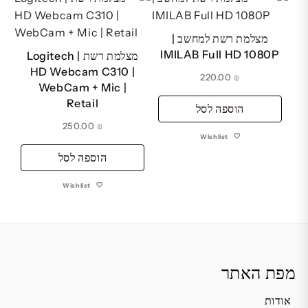
מצלמת רשת למחשב |
IMILAB Full HD 1080P
מצלמת רשת | Logitech
HD Webcam C310 |
220.00
₪
WebCam + Mic |
Retail
הוספה לסל
250.00
₪
Wishlist
הוספה לסל
Wishlist
מפת האתר
אודות