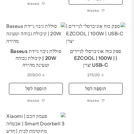
Wishlist
₪ 175.00.
₪ 199.00.
Wishlist
ספק כוח אוניברסלי לניידים
סוללת גיבוי ניידת Baseus
| EZCOOL | 100W |
20W | קיבולת גבוהה
USB-C יצרן
וטעינה מהירה
209.00
₪
215.00
₪
הוספה לסל
הוספה לסל
Wishlist
Wishlist