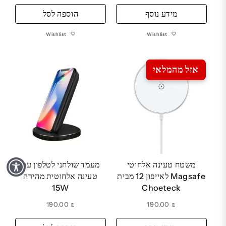
מידע נוסף
הוספה לסל
Wishlist
Wishlist
אזל מהמלאי
משטח טעינה אלחוטי
מעמד שולחני לטלפון עם
Magsafe לאייפון 12 מבית
טעינה אלחוטית מהירה
15W
Choeteck
190.00
₪
190.00
₪