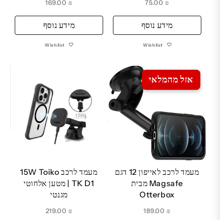
169.00
₪
75.00
₪
מידע נוסף
מידע נוסף
Wishlist
Wishlist
אזל מהמלאי
מעמד לרכב לאייפון 12 דגם
מעמד לרכב 15W Toiko
Magsafe מבית
TK D1 | מטען אלחוטי
Otterbox
מגנטי
219.00
₪
189.00
₪