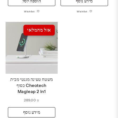
מידע נוסף
הוספה לסל
Wishlist
Wishlist
אזל מהמלאי
משטח טעינה מגנטי מבית
Cheotech כסוף
Magleap 2 In1
289.00
₪
מידע נוסף