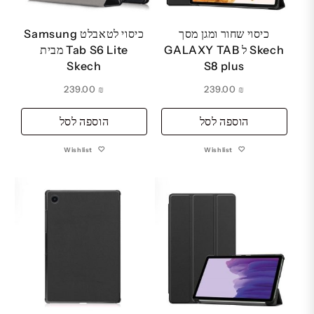
כיסוי שחור ומגן מסך
כיסוי לטאבלט Samsung
Skech ל GALAXY TAB
Tab S6 Lite מבית
Skech
S8 plus
239.00
₪
239.00
₪
הוספה לסל
הוספה לסל
Wishlist
Wishlist