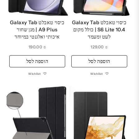
כיסוי טאבלט Galaxy Tab
כיסוי טאבלט Galaxy Tab
S6 Lite 10.4 | כולל מקום
A9 Plus | מגן שחור
לעט ומעמד
איכותי ואלגנטי במיוחד
190.00
₪
129.00
₪
הוספה לסל
הוספה לסל
Wishlist
Wishlist