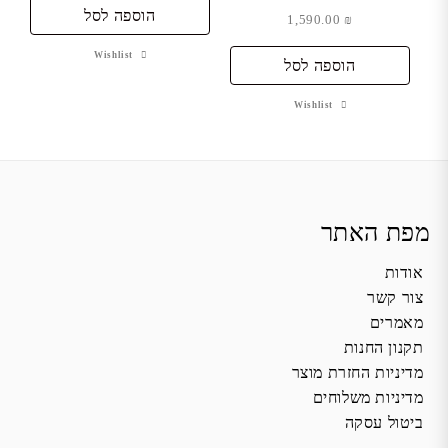
היה:
הוספה לסל
הוא:
1,590.00
₪
₪ 1,159.00.
₪ 1,190.00.
Wishlist
הוספה לסל
Wishlist
מפת האתר
אודות
צור קשר
מאמרים
תקנון החנות
מדיניות החזרת מוצר
מדיניות משלוחים
ביטול עסקה