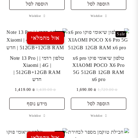
הוספה לסל
הוספה לסל
Wishlist
Wishlist
Sale
Sale
אזל מהמלאי
טלפון שיאומי פוקו x6 pro
טלפון רדמי | Note 13 Pro |
Xiaomi | 4G |
XIAOMI POCO X6 Pro
512GB+12GB RAM |
5G 512GB 12GB RAM
x6 pro
חדש
המחיר
המחיר
המחיר
המחיר
1,419.00
₪
1,439.00
₪
1,690.00
₪
1,729.00
₪
המקורי
הנוכחי
המקורי
הנוכחי
היה:
הוספה לסל
הוא:
היה:
מידע נוסף
הוא:
₪ 1,419.00.
₪ 1,439.00.
₪ 1,690.00.
₪ 1,729.00.
Wishlist
Wishlist
Sale
אזל מהמלאי