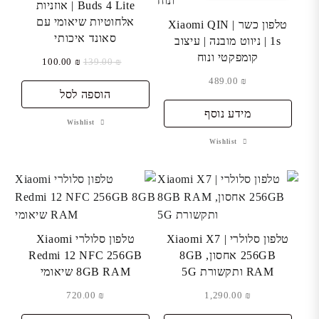
Buds 4 Lite | אוזניות
אלחוטיות שיאומי עם
טלפון כשר | Xiaomi QIN
סאונד איכותי
1s | ניווט מובנה | עיצוב
קומפקטי ונוח
המחיר
המחיר
100.00
₪
139.00
₪
המקורי
הנוכחי
489.00
₪
היה:
הוספה לסל
הוא:
₪ 100.00.
₪ 139.00.
מידע נוסף
Wishlist
Wishlist
טלפון סלולרי Xiaomi X7 |
טלפון סלולרי Xiaomi
256GB אחסון, 8GB
Redmi 12 NFC 256GB
RAM ותקשורת 5G
8GB RAM שיאומי
720.00
₪
1,290.00
₪