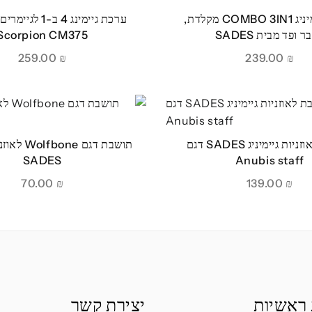
ערכת גיימיניג COMBO 3IN1 מקלדת,
 ופד מבית SADES
Scorpion CM375
259.00
₪
239.00
₪
תושבת לאוזניות גיימיניג SADES דגם
תושבת דגם one
SADES
Anubis staff
70.00
₪
139.00
₪
 ראשיות
יצירת קשר