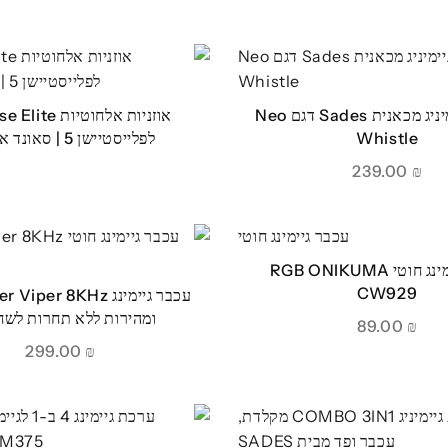
מקלדת גיימיניג מכאנית Sades דגם Neo
Whistle
לפלייסטיישן 5 | סאונד איכותי
239.00
₪
עכבר גיימינג חוטי RGB ONIKUMA
CW929
ומהירות ללא תחרות לשח
89.00
₪
299.00
₪