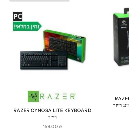
RAZE
RAZER CYNOSA LITE KEYBOARD
רייזר
159.00
₪