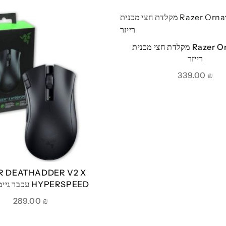
Razer Ornata V2 מקלדת חצי מכנית
רייזר
339.00
₪
R DEATHADDER V2 X
HYPERSPEED עכבר גיימינג רייזר
289.00
₪