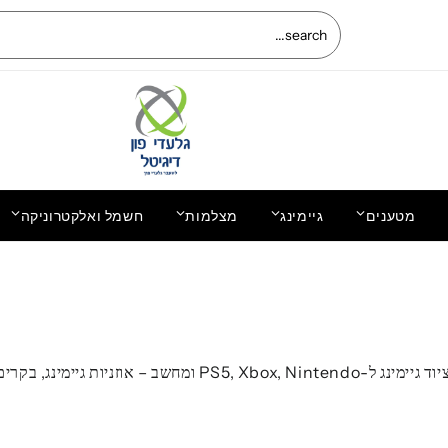
מטענים
גיימינג
מצלמות
חשמל ואלקטרוניקה
החלפת מסך מקורי LCD+מגע Samsung
Galaxy S6 מקורי
מחפשים אביזרי גיימינג איכותיים? בגלעדי פון דיגיטל תמצאו מגוון