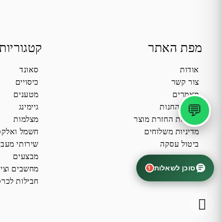
מפת האתר
קטגוריות
אודות
סאונד
צור קשר
כיסויים
מאמרים
מטענים
💬
תקנון החנות
גיימינג
מדיניות החזרת מוצר
מצלמות
מדיניות משלוחים
חשמל ואלקט
ביטול עסקה
שירותי מעב
מבצעים
סוכן לשאלות
1
מחשבים וציו
חבילות לכרט