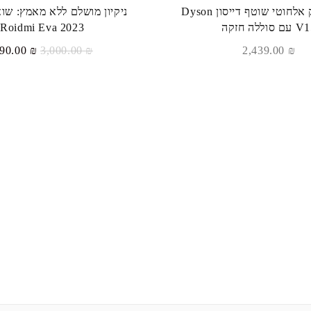
שואב אבק אלחוטי שוטף דייסון Dyson
ניקיון מושלם ללא מאמץ: שוא
ם סוללה חזקה
Roidmi Eva 2023
המחיר
2,890.00
₪
3,000.00
₪
2,439.00
₪
המקורי
היה:
₪ 3,000.00.